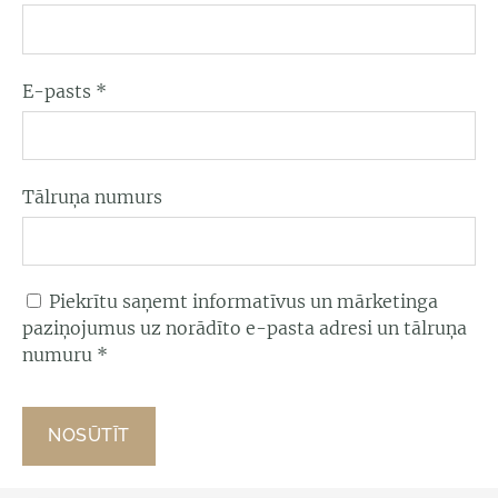
E-pasts
*
Tālruņa numurs
Piekrītu saņemt informatīvus un mārketinga
paziņojumus uz norādīto e-pasta adresi un tālruņa
numuru
*