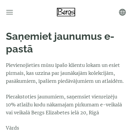
Saņemiet jaunumus e-
pastā
Pievienojieties mūsu īpašo klientu lokam un esiet
pirmais, kas uzzina par jaunākajām kolekcijām,
pasākumiem, īpašiem piedāvājumiem un atlaidēm.
Pierakstoties jaunumiem, saņemsiet vienreizēju
10% atlaižu kodu nākamajam pirkumam e-veikalā
vai veikalā Bergs Elizabetes ielā 20, Rīgā
Vārds