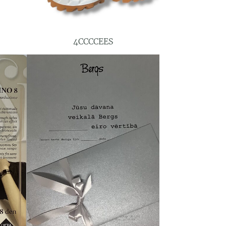
4CCCCEES