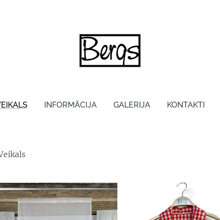
VEIKALS
INFORMĀCIJA
GALERIJA
KONTAKTI
Veikals