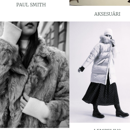
PAUL SMITH
AKSESUĀRI