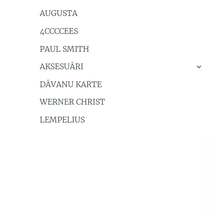
AUGUSTA
4CCCCEES
PAUL SMITH
AKSESUĀRI
›
DĀVANU KARTE
WERNER CHRIST
LEMPELIUS