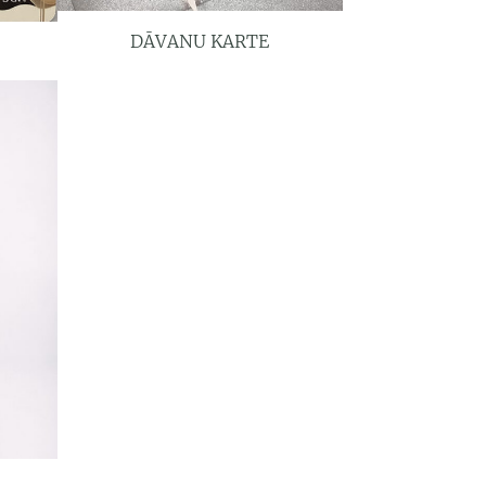
DĀVANU KARTE