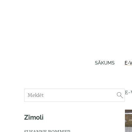
SĀKUMS
E-
E-
Zīmoli
SUSANNE BOMMER