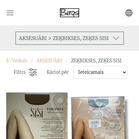
AKSESUĀRI > ZEĶBIKSES, ZEĶES SISI
E-Veikals
AKSESUĀRI
ZEĶBIKSES, ZEĶES SISI
Filtrs
Kārtot pēc