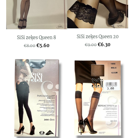
SiSi zeķes Queen 20
SiSi zeķes Queen 8
€6.30
€9.00
€5.60
€8.00