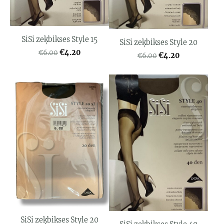
SiSi zeķbikses Style 15
SiSi zeķbikses Style 20
€4.20
€6.00
€4.20
€6.00
SiSi zeķbikses Style 20