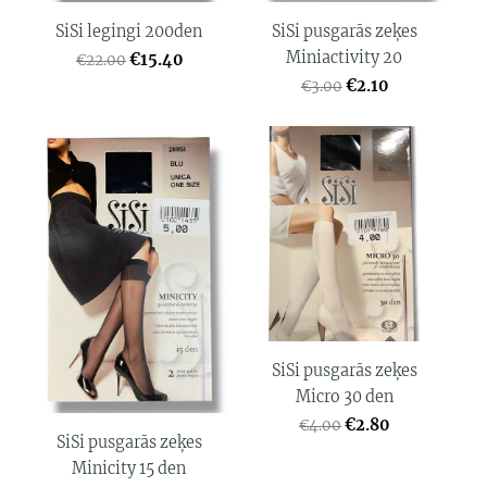
SiSi legingi 200den
SiSi pusgarās zeķes
Miniactivity 20
€15.40
€22.00
€2.10
€3.00
SiSi pusgarās zeķes
Micro 30 den
€2.80
€4.00
SiSi pusgarās zeķes
Minicity 15 den