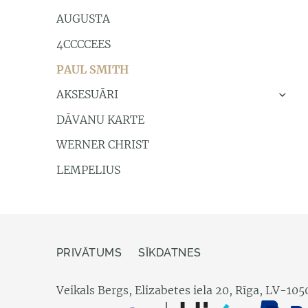
AUGUSTA
4CCCCEES
PAUL SMITH
AKSESUĀRI
›
DĀVANU KARTE
WERNER CHRIST
LEMPELIUS
PRIVĀTUMS
SĪKDATNES
Veikals Bergs, Elizabetes iela 20, Rīga, LV-105