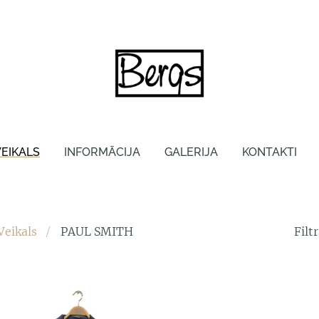
VEIKALS
INFORMĀCIJA
GALERIJA
KONTAKTI
Veikals
PAUL SMITH
Filtr