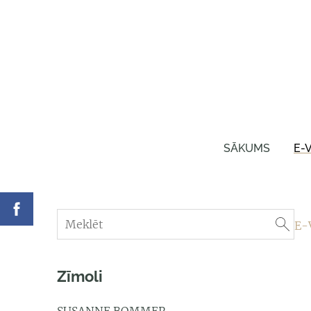
SĀKUMS
E-
E-
Zīmoli
SUSANNE BOMMER