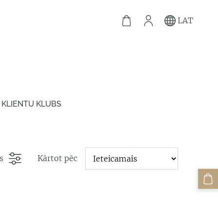
LAT
KLIENTU KLUBS
s
Kārtot pēc