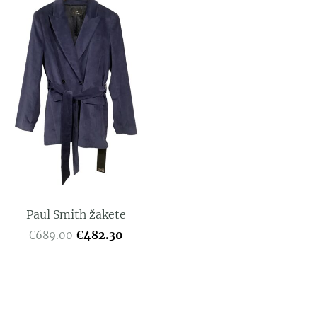
Paul Smith žakete
€482.30
€689.00