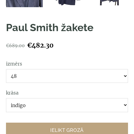
Paul Smith žakete
€482.30
€689.00
izmērs
krāsa
IELIKT GROZĀ