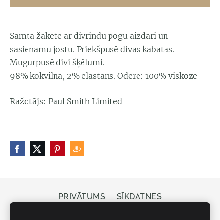
Samta žakete ar divrindu pogu aizdari un
sasienamu jostu. Priekšpusē divas kabatas.
Mugurpusē divi šķēlumi.
98% kokvilna, 2% elastāns. Odere: 100% viskoze
Ražotājs: Paul Smith Limited
PRIVĀTUMS
SĪKDATNES