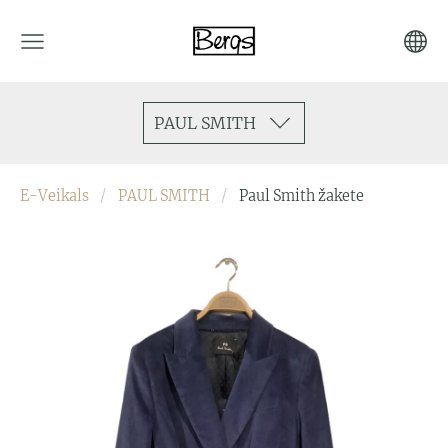
PAUL SMITH
E-Veikals
PAUL SMITH
Paul Smith žakete