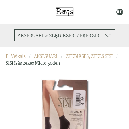
AKSESUĀRI > ZEĶBIKSES, ZEĶES SISI
E-Veikals
AKSESUĀRI
ZEĶBIKSES, ZEĶES SISI
SiSi īsās zeķes Micro 50den