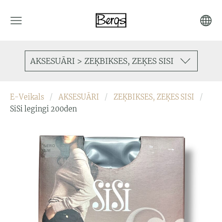
AKSESUĀRI > ZEĶBIKSES, ZEĶES SISI
E-Veikals
AKSESUĀRI
ZEĶBIKSES, ZEĶES SISI
SiSi legingi 200den