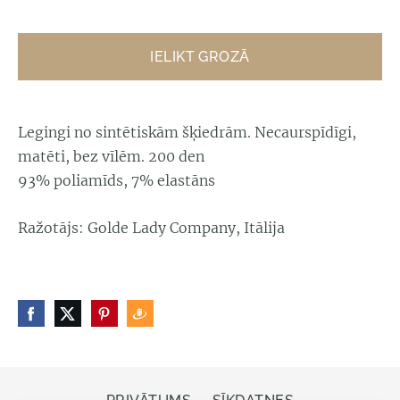
IELIKT GROZĀ
Legingi no sintētiskām šķiedrām. Necaurspīdīgi,
matēti, bez vīlēm. 200 den
93% poliamīds, 7% elastāns
Ražotājs: Golde Lady Company, Itālija