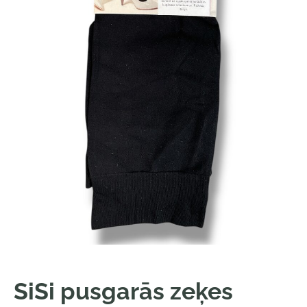
SiSi pusgarās zeķes