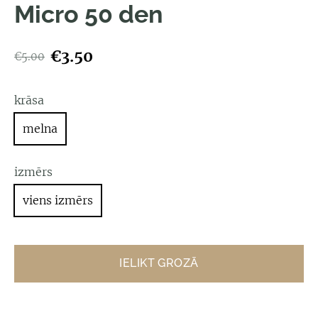
Micro 50 den
€3.50
€5.00
krāsa
melna
izmērs
viens izmērs
IELIKT GROZĀ