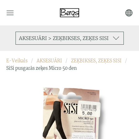
AKSESUĀRI > ZEĶBIKSES, ZEĶES SISI
E-Veikals
AKSESUĀRI
ZEĶBIKSES, ZEĶES SISI
SiSi pusgarās zeķes Micro 50 den