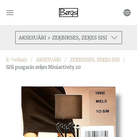
AKSESUĀRI > ZEĶBIKSES, ZEĶES SISI
E-Veikals
AKSESUĀRI
ZEĶBIKSES, ZEĶES SISI
SiSi pusgarās zeķes Miniactivity 20