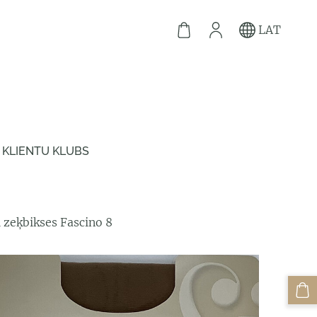
LAT
KLIENTU KLUBS
i zeķbikses Fascino 8