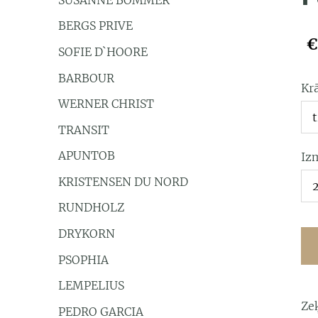
BERGS PRIVE
€
SOFIE D`HOORE
BARBOUR
Kr
WERNER CHRIST
TRANSIT
APUNTOB
Iz
KRISTENSEN DU NORD
RUNDHOLZ
DRYKORN
PSOPHIA
LEMPELIUS
Ze
PEDRO GARCIA