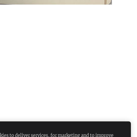
ies to deliver services, for marketing and to improve