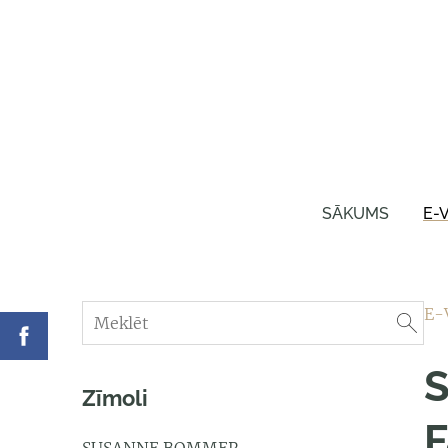
SĀKUMS
E-
E-
S
Zīmoli
F
SUSANNE BOMMER