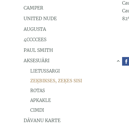
Cau
CAMPER
Ca
UNITED NUDE
82
AUGUSTA
4CCCCEES
PAUL SMITH
AKSESUĀRI
›
LIETUSSARGI
ZEĶBIKSES, ZEĶES SISI
ROTAS
APKAKLE
CIMDI
DĀVANU KARTE