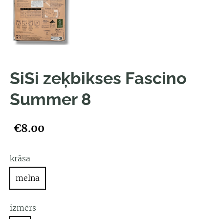
SiSi zeķbikses Fascino
Summer 8
€8.00
krāsa
melna
izmērs