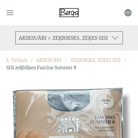
AKSESUĀRI > ZEĶBIKSES, ZEĶES SISI
E-Veikals
AKSESUĀRI
ZEĶBIKSES, ZEĶES SISI
SiSi zeķbikses Fascino Summer 8