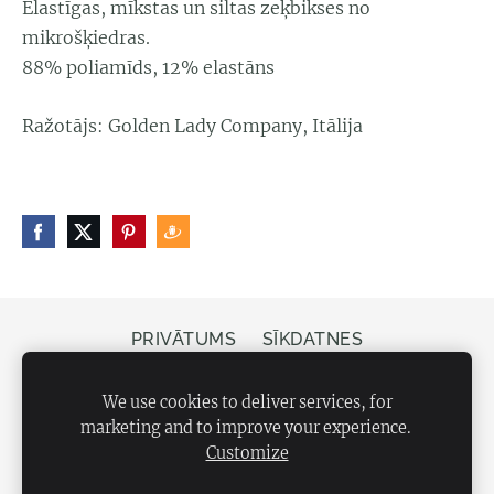
Elastīgas, mīkstas un siltas zeķbikses no
mikrošķiedras.
88% poliamīds, 12% elastāns
Ražotājs: Golden Lady Company, Itālija
PRIVĀTUMS
SĪKDATNES
Veikals Bergs, Elizabetes iela 20, Rīga, LV-1050
We use cookies to deliver services, for
marketing and to improve your experience.
Customize