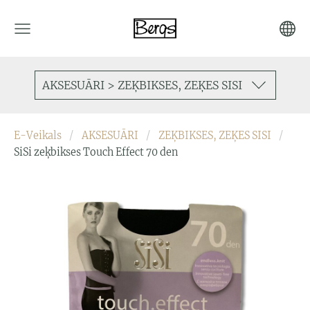
AKSESUĀRI > ZEĶBIKSES, ZEĶES SISI
E-Veikals
AKSESUĀRI
ZEĶBIKSES, ZEĶES SISI
SiSi zeķbikses Touch Effect 70 den