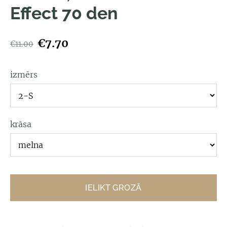
Effect 70 den
€7.70
€11.00
izmērs
krāsa
IELIKT GROZĀ