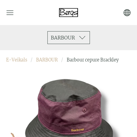
BARBOUR
E-Veikals
BARBOUR
Barbour cepure Brackley