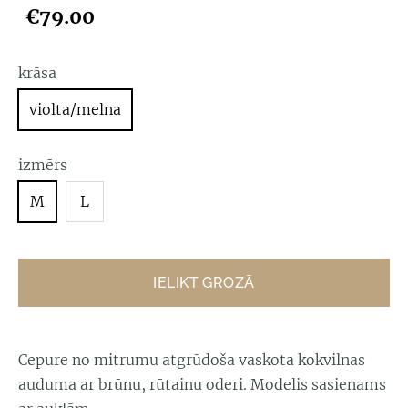
€79.00
krāsa
violta/melna
izmērs
M
L
IELIKT GROZĀ
Cepure no mitrumu atgrūdoša vaskota kokvilnas
auduma ar brūnu, rūtainu oderi. Modelis sasienams