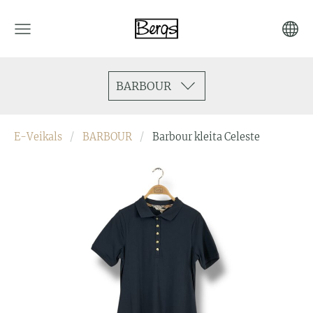
BARBOUR
E-Veikals
BARBOUR
Barbour kleita Celeste