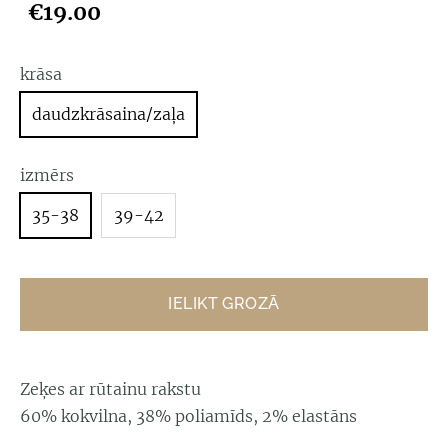
€19.00
krāsa
daudzkrāsaina/zaļa
izmērs
35-38
39-42
IELIKT GROZĀ
Zeķes ar rūtainu rakstu
60% kokvilna, 38% poliamīds, 2% elastāns