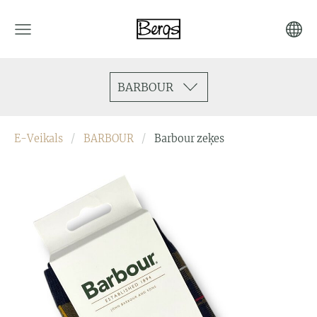
BARBOUR
E-Veikals
BARBOUR
Barbour zeķes