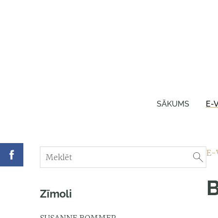
SĀKUMS
E-
E-
B
Zīmoli
SUSANNE BOMMER