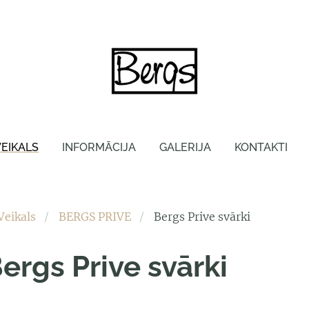
VEIKALS
INFORMĀCIJA
GALERIJA
KONTAKTI
Veikals
BERGS PRIVE
Bergs Prive svārki
ergs Prive svārki