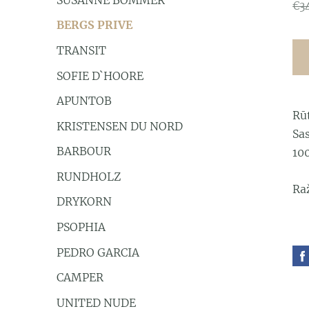
€3
BERGS PRIVE
TRANSIT
SOFIE D`HOORE
APUNTOB
Rū
KRISTENSEN DU NORD
Sas
BARBOUR
10
RUNDHOLZ
Raž
DRYKORN
PSOPHIA
PEDRO GARCIA
CAMPER
UNITED NUDE