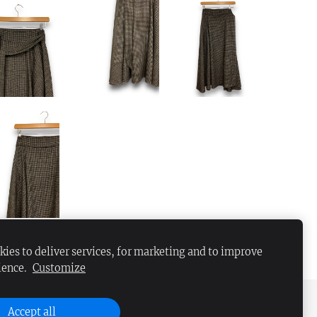
ies to deliver services, for marketing and to improve
ience.
Customize
Accept all