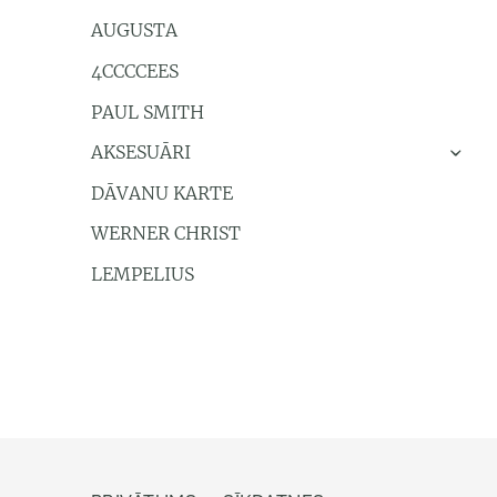
AUGUSTA
4CCCCEES
PAUL SMITH
AKSESUĀRI
›
DĀVANU KARTE
WERNER CHRIST
LEMPELIUS