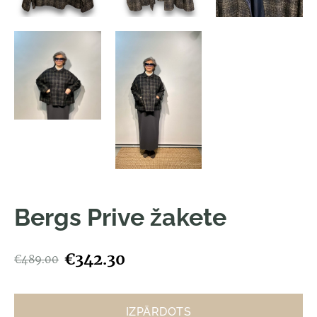
Bergs Prive žakete
€342.30
€489.00
IZPĀRDOTS