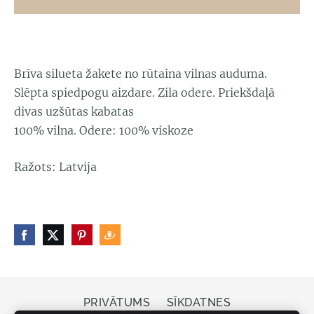
Brīva silueta žakete no rūtaina vilnas auduma.
Slēpta spiedpogu aizdare. Zila odere. Priekšdaļā
divas uzšūtas kabatas
100% vilna. Odere: 100% viskoze
Ražots: Latvija
PRIVĀTUMS
SĪKDATNES