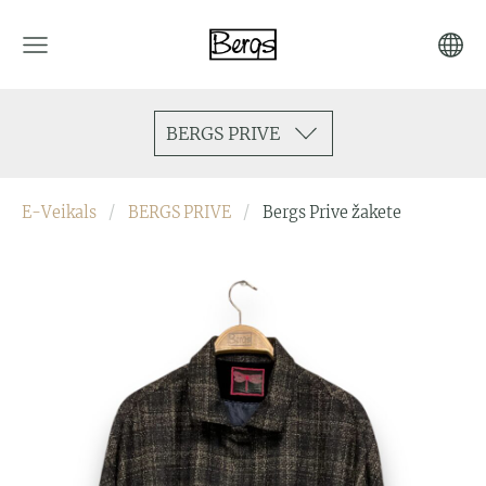
BERGS PRIVE
E-Veikals
BERGS PRIVE
Bergs Prive žakete