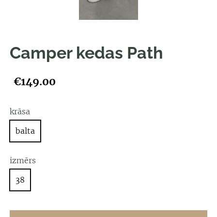
Camper kedas Path
€149.00
krāsa
balta
izmērs
38