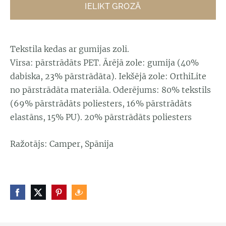
IELIKT GROZĀ
Tekstila kedas ar gumijas zoli.
Virsa: pārstrādāts PET. Ārējā zole: gumija (40%
dabiska, 23% pārstrādāta). Iekšējā zole: OrthiLite
no pārstrādāta materiāla. Oderējums: 80% tekstils
(69% pārstrādāts poliesters, 16% pārstrādāts
elastāns, 15% PU). 20% pārstrādāts poliesters
Ražotājs: Camper, Spānija