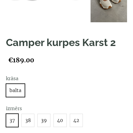
Camper kurpes Karst 2
€189.00
krāsa
balta
izmērs
37
38
39
40
42