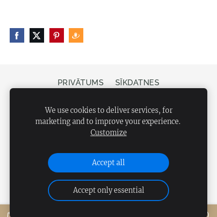
PRIVĀTUMS
SĪKDATNES
Veikals Bergs, Elizabetes iela 20, Rīga, LV-1050
We use cookies to deliver services, for
marketing and to improve your experience.
Customize
Accept all
Accept only essential