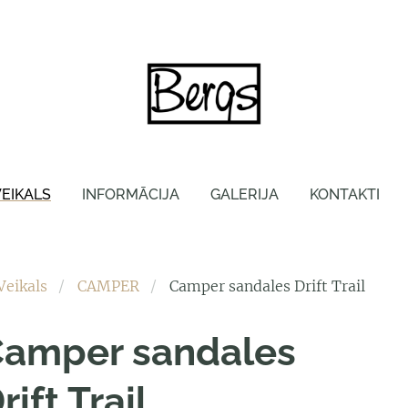
VEIKALS
INFORMĀCIJA
GALERIJA
KONTAKTI
Veikals
CAMPER
Camper sandales Drift Trail
amper sandales
rift Trail