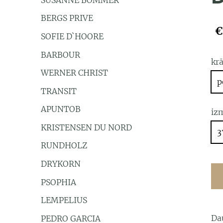
BERGS PRIVE
€
SOFIE D`HOORE
BARBOUR
kr
WERNER CHRIST
p
TRANSIT
APUNTOB
iz
KRISTENSEN DU NORD
3
RUNDHOLZ
DRYKORN
PSOPHIA
LEMPELIUS
Da
PEDRO GARCIA