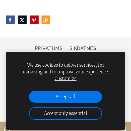
PRIVĀTUMS
SĪKDATNES
Veikals Bergs, Elizabetes iela 20, Rīga, LV-1050
We use cookies to deliver services, for
marketing and to improve your experience.
Customize
Accept all
Accept only essential