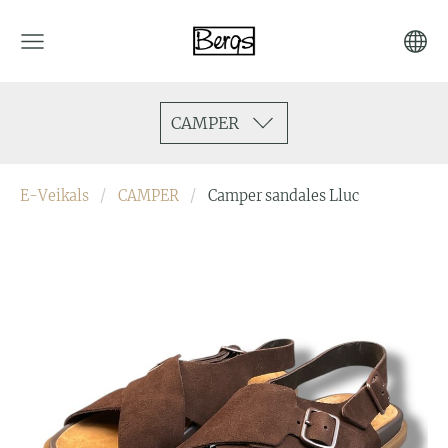
CAMPER
E-Veikals
CAMPER
Camper sandales Lluc