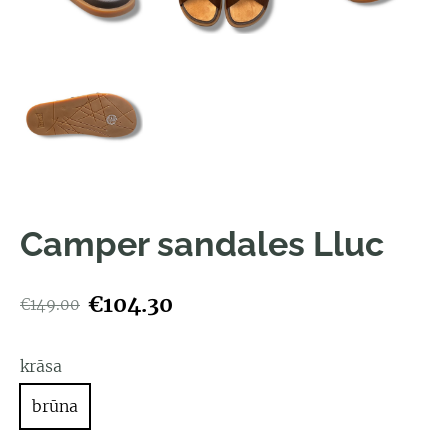
Camper sandales Lluc
€104.30
€149.00
krāsa
brūna