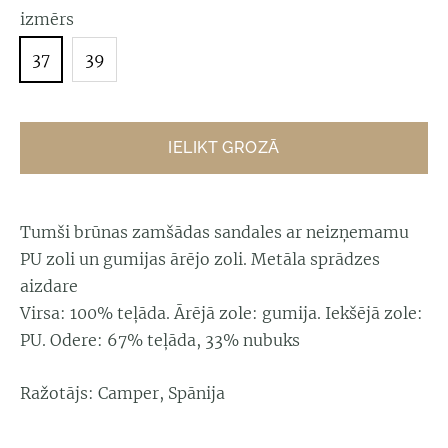
izmērs
37
39
IELIKT GROZĀ
Tumši brūnas zamšādas sandales ar neizņemamu
PU zoli un gumijas ārējo zoli. Metāla sprādzes
aizdare
Virsa: 100% teļāda. Ārējā zole: gumija. Iekšējā zole:
PU. Odere: 67% teļāda, 33% nubuks
Ražotājs: Camper, Spānija