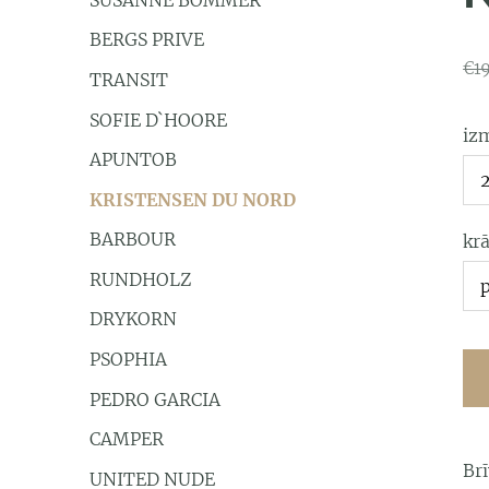
BERGS PRIVE
€1
TRANSIT
SOFIE D`HOORE
iz
APUNTOB
KRISTENSEN DU NORD
BARBOUR
kr
RUNDHOLZ
DRYKORN
PSOPHIA
PEDRO GARCIA
CAMPER
Br
UNITED NUDE