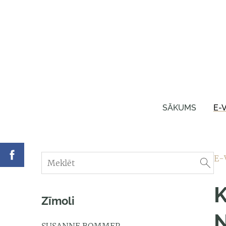
SĀKUMS
E-
E-
K
Zīmoli
N
SUSANNE BOMMER