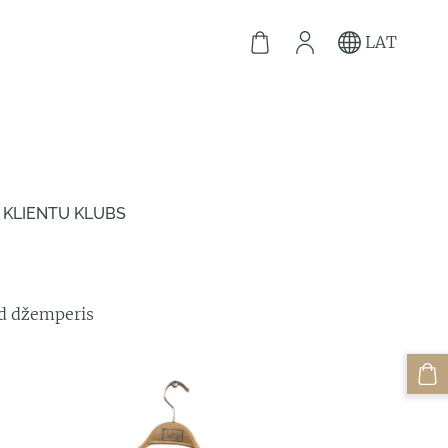
LAT
KLIENTU KLUBS
d džemperis