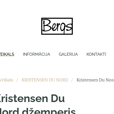
VEIKALS
INFORMĀCIJA
GALERIJA
KONTAKTI
Veikals
KRISTENSEN DU NORD
Kristensen Du Nor
ristensen Du
ord džemperis