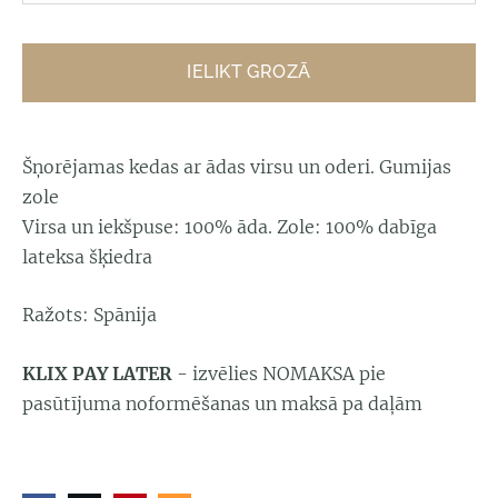
IELIKT GROZĀ
Šņorējamas kedas ar ādas virsu un oderi. Gumijas
zole
Virsa un iekšpuse: 100% āda. Zole: 100% dabīga
lateksa šķiedra
Ražots: Spānija
KLIX PAY LATER
- izvēlies NOMAKSA pie
pasūtījuma noformēšanas un maksā pa daļām