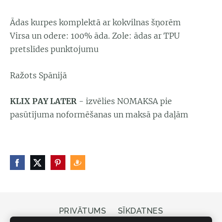
Ādas kurpes komplektā ar kokvilnas šņorēm
Virsa un odere: 100% āda. Zole: ādas ar TPU
pretslīdes punktojumu
Ražots Spānijā
KLIX PAY LATER
- izvēlies NOMAKSA pie
pasūtījuma noformēšanas un maksā pa daļām
PRIVĀTUMS
SĪKDATNES