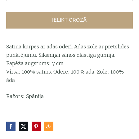
IELIKT GROZĀ
Satīna kurpes ar ādas oderi. Ādas zole ar pretslīdes
punktējumu. Siksniņai sānos elastīga gumija.
Papēža augstums: 7 cm
Virsa: 100% satīns. Odere: 100% āda. Zole: 100%
āda
Ražots: Spānija