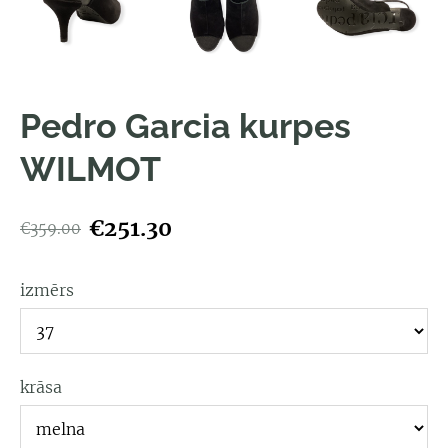
Pedro Garcia kurpes
WILMOT
€251.30
€359.00
izmērs
krāsa