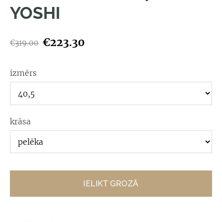
YOSHI
€223.30
€319.00
izmērs
krāsa
IELIKT GROZĀ