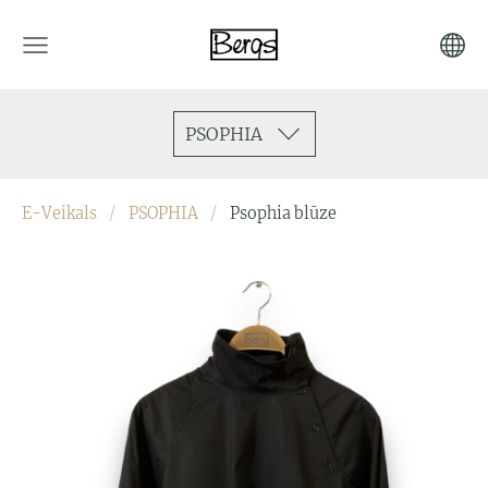
PSOPHIA
E-Veikals
PSOPHIA
Psophia blūze