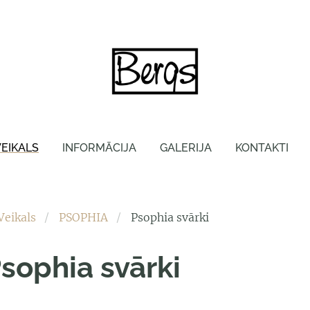
VEIKALS
INFORMĀCIJA
GALERIJA
KONTAKTI
Veikals
PSOPHIA
Psophia svārki
sophia svārki