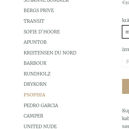
€3
BERGS PRIVE
kr
TRANSIT
SOFIE D`HOORE
m
APUNTOB
iz
KRISTENSEN DU NORD
3
BARBOUR
RUNDHOLZ
DRYKORN
PSOPHIA
PEDRO GARCIA
Kup
CAMPER
ka
sa
UNITED NUDE