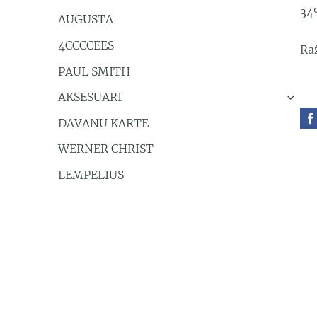
34
AUGUSTA
4CCCCEES
Ra
PAUL SMITH
AKSESUĀRI
›
DĀVANU KARTE
WERNER CHRIST
LEMPELIUS