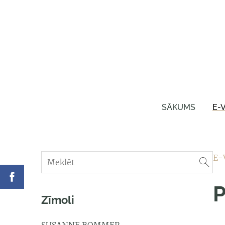
SĀKUMS
E-
E-
P
Zīmoli
SUSANNE BOMMER