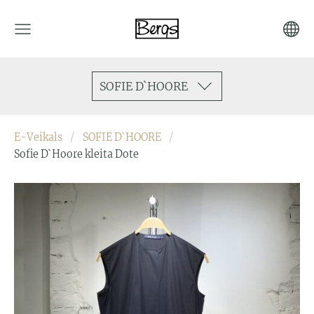
SOFIE D`HOORE
E-Veikals
SOFIE D`HOORE
Sofie D`Hoore kleita Dote