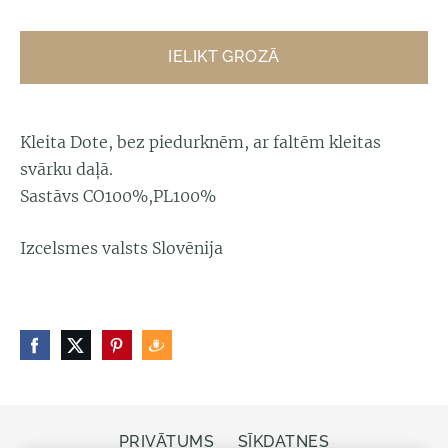
IELIKT GROZĀ
Kleita Dote, bez piedurknēm, ar faltēm kleitas
svārku daļā.
Sastāvs CO100%,PL100%
Izcelsmes valsts Slovēnija
PRIVĀTUMS
SĪKDATNES