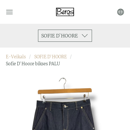
SOFIE D`HOORE
E-Veikals
SOFIE D`HOORE
Sofie D`Hoore bikses PALU