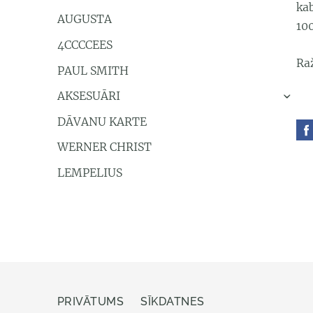
ka
AUGUSTA
10
4CCCCEES
Ra
PAUL SMITH
AKSESUĀRI
›
DĀVANU KARTE
WERNER CHRIST
LEMPELIUS
PRIVĀTUMS
SĪKDATNES