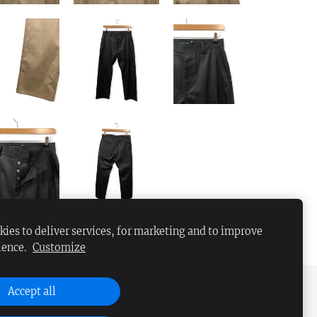
ies to deliver services, for marketing and to improve
ience.
Customize
Accept all