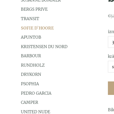
BERGS PRIVE
€5
TRANSIT
SOFIE D`HOORE
iz
APUNTOB
KRISTENSEN DU NORD
BARBOUR
kr
RUNDHOLZ
DRYKORN
PSOPHIA
PEDRO GARCIA
CAMPER
Bi
UNITED NUDE