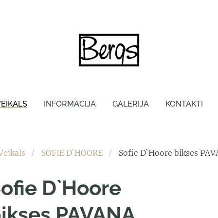
VEIKALS
INFORMĀCIJA
GALERIJA
KONTAKTI
Veikals
SOFIE D`HOORE
Sofie D`Hoore bikses PA
ofie D`Hoore
ikses PAVANA