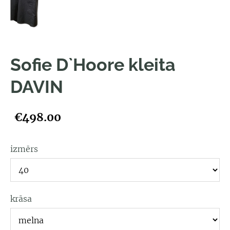
Sofie D`Hoore kleita
DAVIN
€498.00
izmērs
krāsa