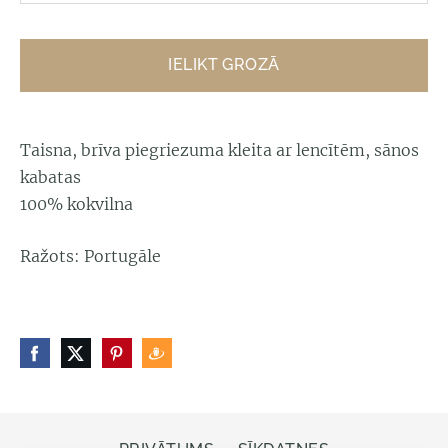
IELIKT GROZĀ
Taisna, brīva piegriezuma kleita ar lencītēm, sānos
kabatas
100% kokvilna
Ražots: Portugāle