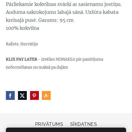
Pārliekamie kokvilnas svārki ar sasienamu jostiņu.
Auduma sakrokojums labajā sānā. Uzšūta kabata
kreisajā pusē. Garums: 95 cm
100% kokvilna
Ražots: Horvātija
KLIX PAY LATER
- izvēlies NOMAKSA pie pasūtījuma
noformēšanas un maksā pa daļām
PRIVĀTUMS
SĪKDATNES