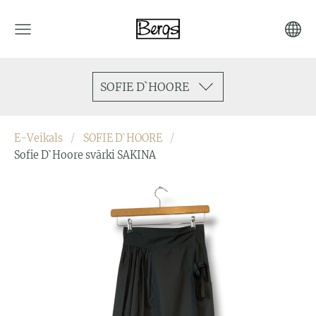
SOFIE D`HOORE
E-Veikals
SOFIE D`HOORE
Sofie D`Hoore svārki SAKINA