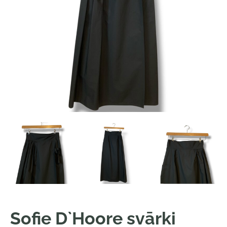
Sofie D`Hoore svārki