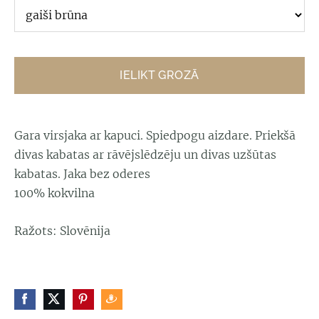
IELIKT GROZĀ
Gara virsjaka ar kapuci. Spiedpogu aizdare. Priekšā
divas kabatas ar rāvējslēdzēju un divas uzšūtas
kabatas. Jaka bez oderes
100% kokvilna
Ražots: Slovēnija