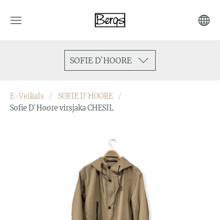
SOFIE D`HOORE
E-Veikals
SOFIE D`HOORE
Sofie D`Hoore virsjaka CHESIL