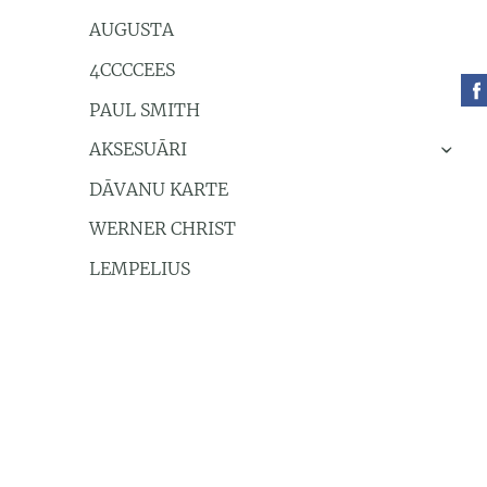
AUGUSTA
4CCCCEES
PAUL SMITH
AKSESUĀRI
›
DĀVANU KARTE
WERNER CHRIST
LEMPELIUS