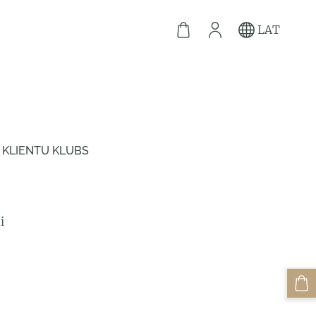
LAT
KLIENTU KLUBS
i