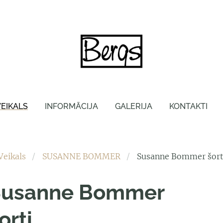
VEIKALS
INFORMĀCIJA
GALERIJA
KONTAKTI
Veikals
SUSANNE BOMMER
Susanne Bommer šort
Susanne Bommer
orti