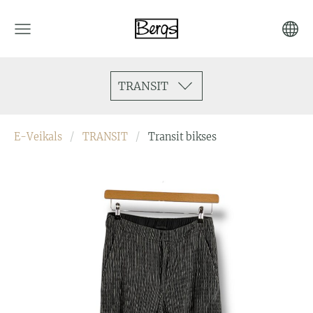
TRANSIT
E-Veikals
TRANSIT
Transit bikses