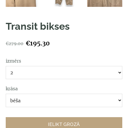
Transit bikses
€195.30
€279.00
izmērs
krāsa
IELIKT GROZĀ