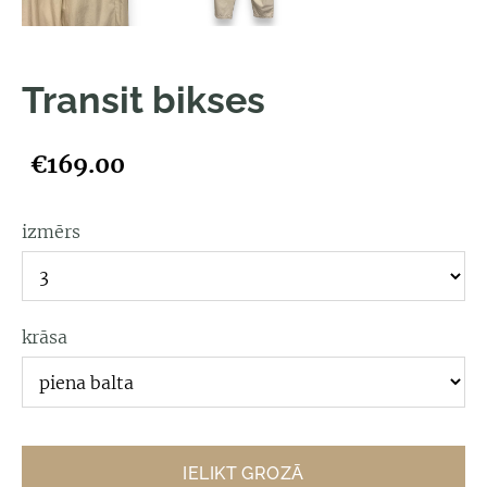
Transit bikses
€169.00
izmērs
krāsa
IELIKT GROZĀ