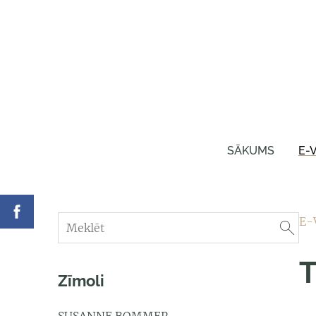
SĀKUMS
E-
E-
T
Zīmoli
SUSANNE BOMMER