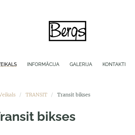
VEIKALS
INFORMĀCIJA
GALERIJA
KONTAKTI
Veikals
TRANSIT
Transit bikses
ransit bikses