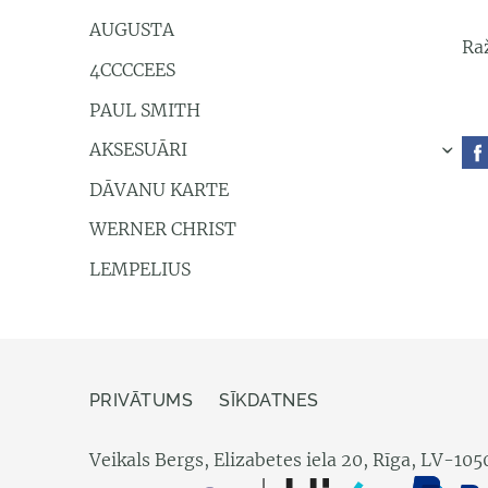
AUGUSTA
Raž
4CCCCEES
PAUL SMITH
AKSESUĀRI
›
DĀVANU KARTE
WERNER CHRIST
LEMPELIUS
PRIVĀTUMS
SĪKDATNES
Veikals Bergs, Elizabetes iela 20, Rīga, LV-105