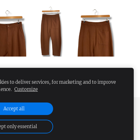
ies to deliver services, for marketing and to improve
ience.
Customize
Accept all
pt only essential