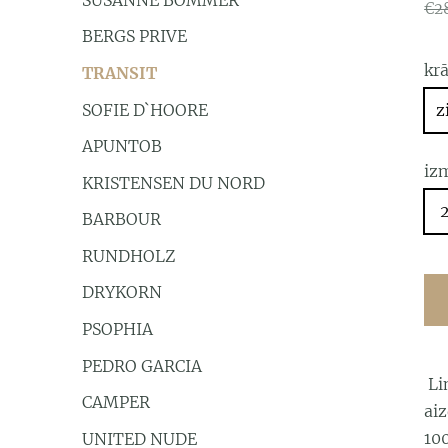
€2
BERGS PRIVE
kr
TRANSIT
SOFIE D`HOORE
z
APUNTOB
iz
KRISTENSEN DU NORD
BARBOUR
RUNDHOLZ
DRYKORN
PSOPHIA
PEDRO GARCIA
Lin
CAMPER
aiz
10
UNITED NUDE