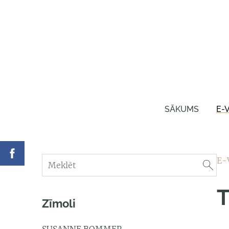
SĀKUMS
E-
E-
T
Zīmoli
SUSANNE BOMMER