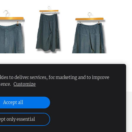
ies to deliver services, for marketing and to improve
ience.
Customize
Accept all
pt only essential