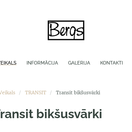
VEIKALS
INFORMĀCIJA
GALERIJA
KONTAKTI
Veikals
TRANSIT
Transit bikšusvārki
ransit bikšusvārki