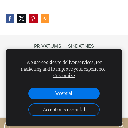
PRIVĀTUMS
SĪKDATNES
Veikals Bergs, Elizabetes iela 20, Rīga, LV-1050
We use cookies to deliver services, for
marketing and to improve your experience.
Customize
Accept all
Accept only essential