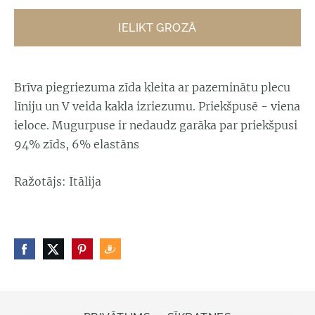
IELIKT GROZĀ
Brīva piegriezuma zīda kleita ar pazeminātu plecu
līniju un V veida kakla izriezumu. Priekšpusē - viena
ieloce. Mugurpuse ir nedaudz garāka par priekšpusi
94% zīds, 6% elastāns
Ražotājs: Itālija