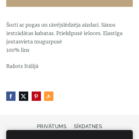
Šorti ar pogas un rāvējslēdzēja aizdari. Sānos
iestrādātas kabatas. Priekšpusē ieloces. Elastīga
jostasvieta mugurpusē
100% lins
Ražots Itālijā
PRIVĀTUMS
SĪKDATNES