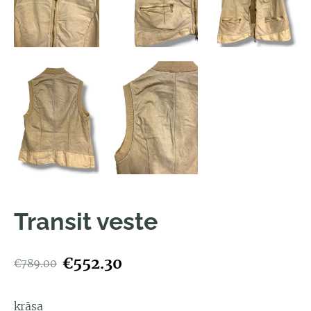
Transit veste
€552.30
€789.00
krāsa