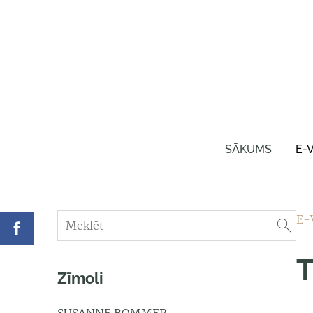
SĀKUMS
E-
E-
T
Zīmoli
SUSANNE BOMMER