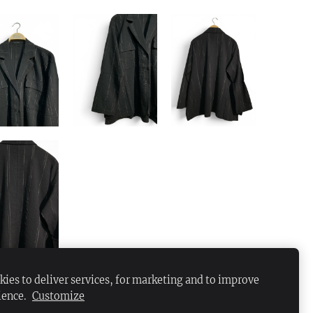
ies to deliver services, for marketing and to improve
ience.
Customize