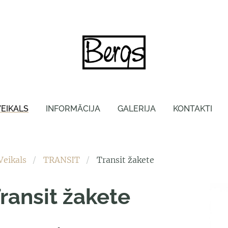
VEIKALS
INFORMĀCIJA
GALERIJA
KONTAKTI
Veikals
TRANSIT
Transit žakete
ransit žakete