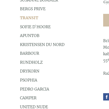
€3
BERGS PRIVE
TRANSIT
SOFIE D`HOORE
APUNTOB
Br
KRISTENSEN DU NORD
Mo
BARBOUR
ka
55
RUNDHOLZ
DRYKORN
Raž
PSOPHIA
PEDRO GARCIA
CAMPER
UNITED NUDE