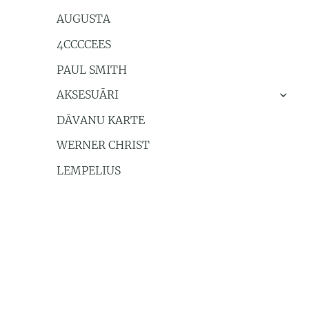
AUGUSTA
4CCCCEES
PAUL SMITH
AKSESUĀRI
›
DĀVANU KARTE
WERNER CHRIST
LEMPELIUS