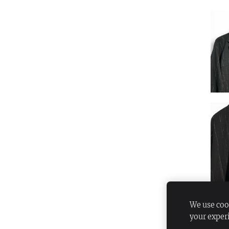
We use cook
your exper