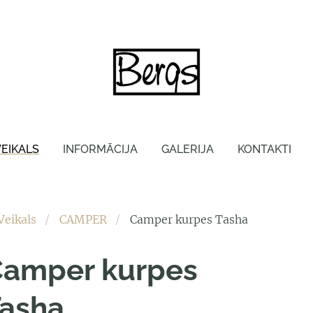
VEIKALS
INFORMĀCIJA
GALERIJA
KONTAKTI
Veikals
CAMPER
Camper kurpes Tasha
amper kurpes
asha