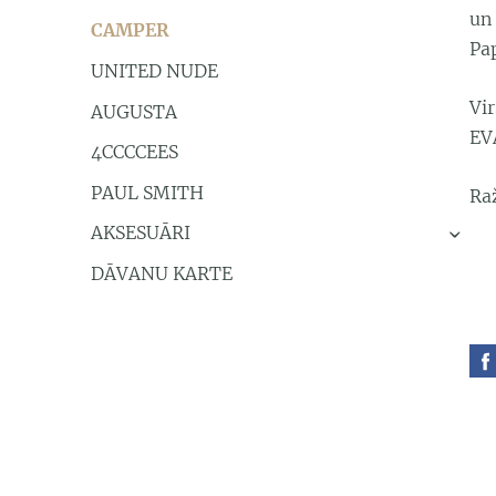
un 
CAMPER
Pa
UNITED NUDE
Vi
AUGUSTA
EV
4CCCCEES
PAUL SMITH
Ra
AKSESUĀRI
›
DĀVANU KARTE