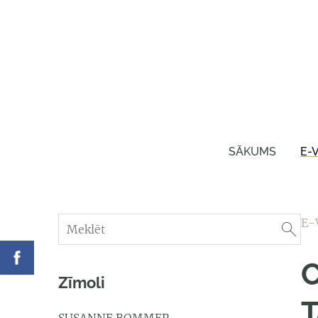
SĀKUMS
E-
E-
C
Zīmoli
T
SUSANNE BOMMER