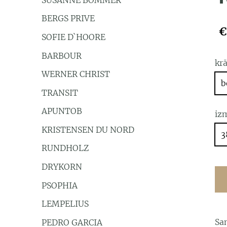
BERGS PRIVE
€
SOFIE D`HOORE
BARBOUR
kr
WERNER CHRIST
b
TRANSIT
APUNTOB
iz
KRISTENSEN DU NORD
3
RUNDHOLZ
DRYKORN
PSOPHIA
LEMPELIUS
San
PEDRO GARCIA