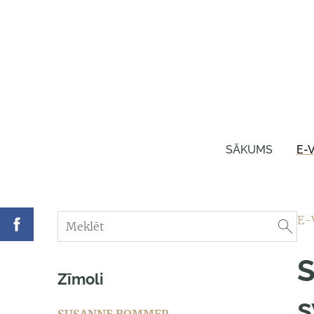
SĀKUMS
E-
E-
Zīmoli
s
SUSANNE BOMMER