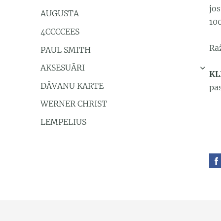
jos
AUGUSTA
10
4CCCCEES
Ra
PAUL SMITH
AKSESUĀRI
›
KL
DĀVANU KARTE
pa
WERNER CHRIST
LEMPELIUS