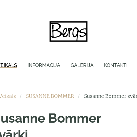
VEIKALS
INFORMĀCIJA
GALERIJA
KONTAKTI
Veikals
SUSANNE BOMMER
Susanne Bommer svār
Susanne Bommer
vārki