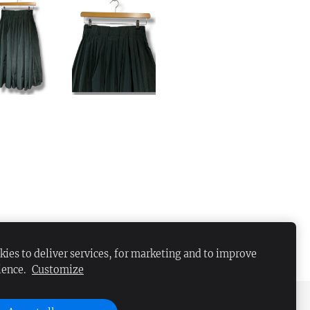
ies to deliver services, for marketing and to improve
ience.
Customize