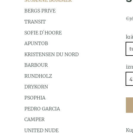
BERGS PRIVE
€3
TRANSIT
SOFIE D`HOORE
kr
APUNTOB
t
KRISTENSEN DU NORD
BARBOUR
iz
RUNDHOLZ
4
DRYKORN
PSOPHIA
PEDRO GARCIA
CAMPER
Kup
UNITED NUDE