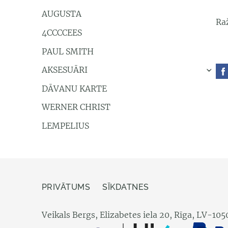
AUGUSTA
Raž
4CCCCEES
PAUL SMITH
AKSESUĀRI
›
DĀVANU KARTE
WERNER CHRIST
LEMPELIUS
PRIVĀTUMS
SĪKDATNES
Veikals Bergs, Elizabetes iela 20, Rīga, LV-105