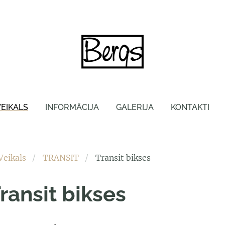
VEIKALS
INFORMĀCIJA
GALERIJA
KONTAKTI
Veikals
TRANSIT
Transit bikses
ransit bikses