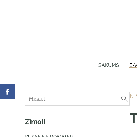
SĀKUMS
E-
E-
T
Zīmoli
SUSANNE BOMMER